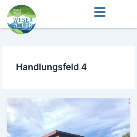
Zum
Inhalt
springen
Handlungsfeld 4