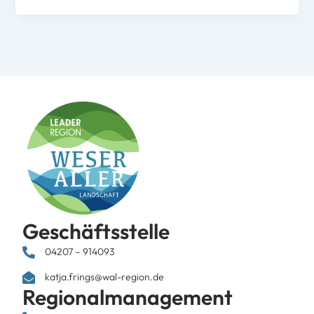
Geschäftsstelle
04207 – 914093
katja.frings@wal-region.de
Regionalmanagement